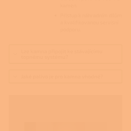
kamen.
Přístup k náhradním dílům
a kvalifikovanou servisní
podporu.
Lze kamna připojit ke stávajícímu
topnému systému?
Jaké palivo je pro kamna vhodné?