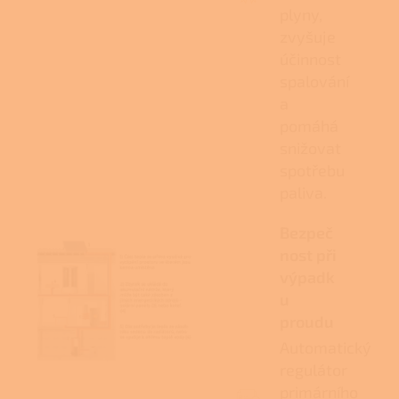
plyny,
zvyšuje
účinnost
spalování
a
pomáhá
snižovat
spotřebu
paliva.
Bezpeč
nost při
výpadk
u
proudu
Automatický
regulátor
primárního