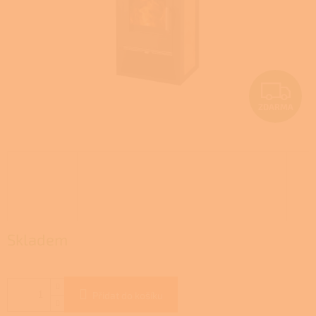
Z
ZDARMA
D
A
R
M
A
Skladem
Přidat do košíku