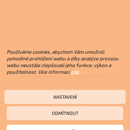
Používáme cookies, abychom Vám umožnili
pohodlné prohlížení webu a díky analýze provozu
webu neustále zlepšovali jeho funkce, výkon a
použitelnost. Více informací
zde
Sklo pod kamna A3, fazeta 10 mm
NASTAVENÍ
Skladem u dodavatele
5 800 Kč
Do košíku
ODMÍTNOUT