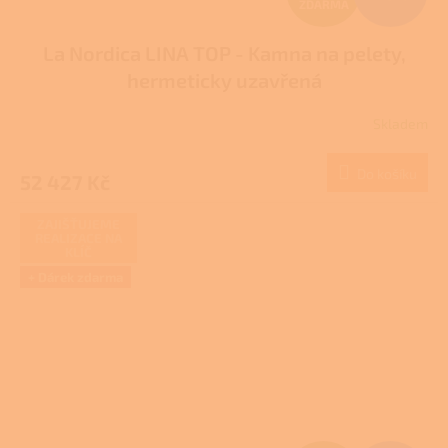
ZDARMA
D
La Nordica LINA TOP - Kamna na pelety,
A
hermeticky uzavřená
R
Skladem
M
Do košíku
52 427 Kč
A
ZAJIŠŤUJEME
REALIZACE NA
KLÍČ
+ Dárek zdarma