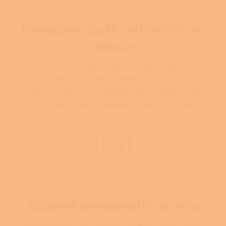
Komplexní služby od návrhu po
dotace
Zajistíme nejen návrh řešení, ale i
projektovou dokumentaci a pomoc s
vyřízením dotací na ekologické vytápění. Díky
tomu máte vše vyřešené na jednom místě.
Odborné poradenství na míru
Pomůžeme vám vybrat správný zdroj tepla