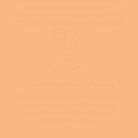
podle výkonu, nákladů i technických
parametrů. Připravíme výpočet tepelných
ztrát, projekt i nezávaznou cenovou kalkulaci.
Záruční i pozáruční servis
Prodejem to u nás nekončí – poskytujeme
kompletní servis na všechny dodané
produkty. Postaráme se o dlouhodobý
bezproblémový provoz.