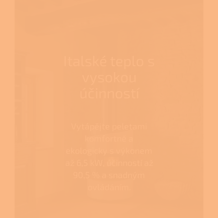
Italské teplo s
vysokou
účinností
Vytápějte peletami
komfortně a
ekologicky s výkonem
až 6,5 kW, účinností až
90,5 % a snadným
ovládáním.