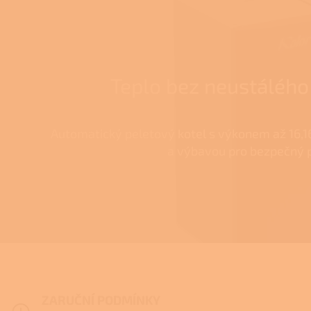
Teplo bez neustálého 
Automatický peletový kotel s výkonem až 16,
a výbavou pro bezpečný 
ZARUČNÍ PODMÍNKY