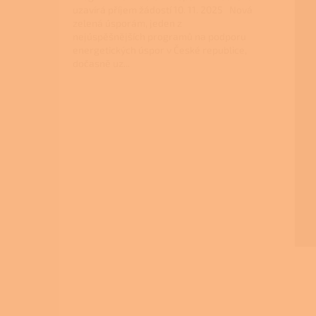
uzavírá příjem žádostí 10. 11. 2025 Nová
zelená úsporám, jeden z
nejúspěšnějších programů na podporu
energetických úspor v České republice,
dočasně uz...