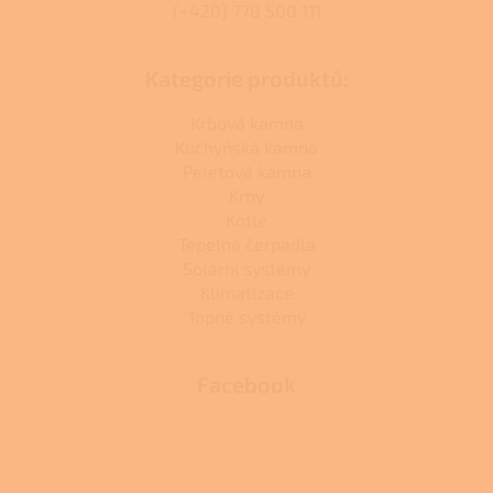
(+420) 778 500 111
Kategorie produktů:
Krbová kamna
Kuchyňská kamna
Peletová kamna
Krby
Kotle
Tepelná čerpadla
Solární systémy
Klimatizace
Topné systémy
Facebook