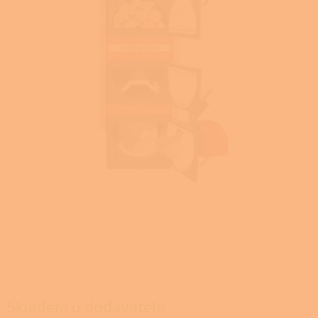
l
Skladem u dodavatele