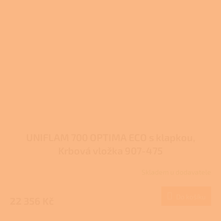
UNIFLAM 700 OPTIMA ECO s klapkou,
Krbová vložka 907-475
Skladem u dodavatele
Do košíku
22 356 Kč