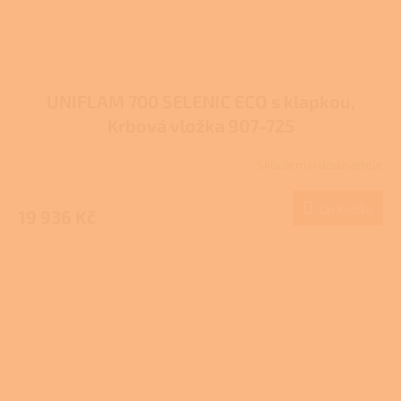
UNIFLAM 700 SELENIC ECO s klapkou,
Krbová vložka 907-725
Skladem u dodavatele
Do košíku
19 936 Kč