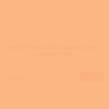
UNIFLAM 700 LUX ECO s klapkou, Krbová
vložka 907-695
Skladem u dodavatele
Do košíku
24 076 Kč