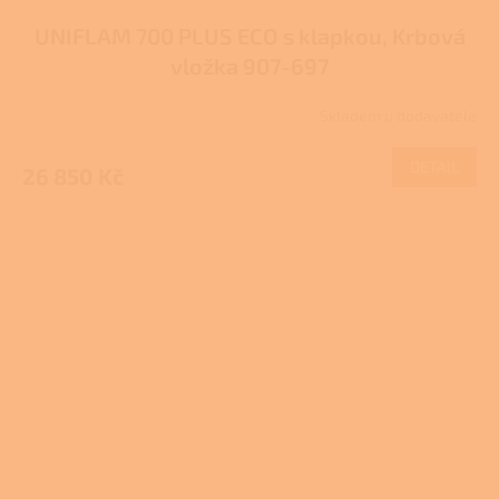
UNIFLAM 700 PLUS ECO s klapkou, Krbová
vložka 907-697
Skladem u dodavatele
DETAIL
26 850 Kč