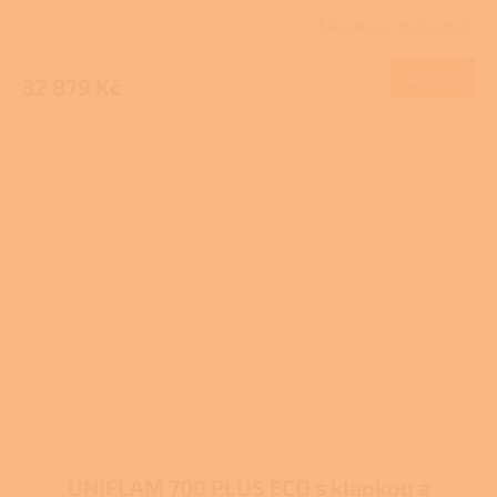
Skladem u dodavatele
DETAIL
32 879 Kč
UNIFLAM 700 PLUS ECO s klapkou a