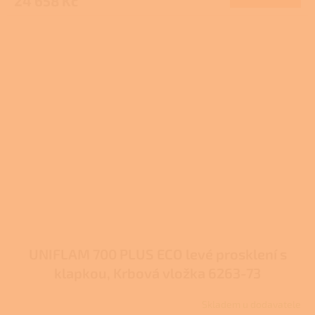
24 658 Kč
UNIFLAM 700 PLUS ECO levé prosklení s
klapkou, Krbová vložka 6263-73
Skladem u dodavatele