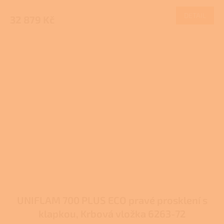
DETAIL
32 879 Kč
UNIFLAM 700 PLUS ECO pravé prosklení s
klapkou, Krbová vložka 6263-72