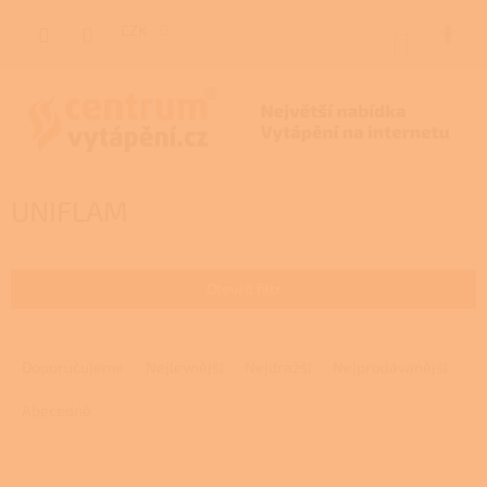
Přejít
na
CZK
NÁKUP
obsah
KOŠÍK
UNIFLAM
Otevřít filtr
Ř
a
Doporučujeme
Nejlevnější
Nejdražší
Nejprodávanější
z
e
Abecedně
n
í
V
p