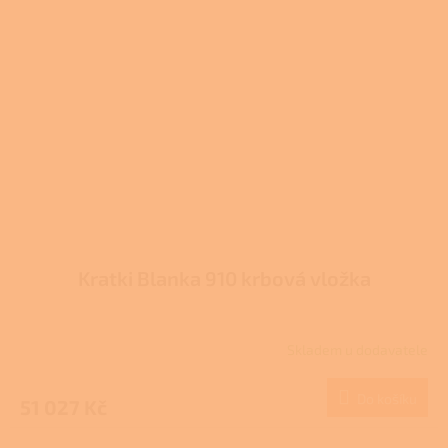
Kratki Blanka 910 krbová vložka
Skladem u dodavatele
Do košíku
51 027 Kč