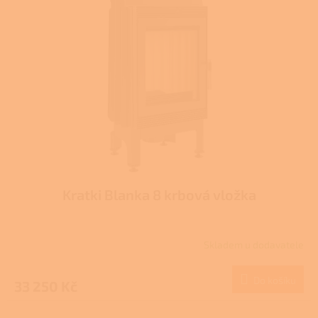
Kratki Blanka 8 krbová vložka
Skladem u dodavatele
Do košíku
33 250 Kč