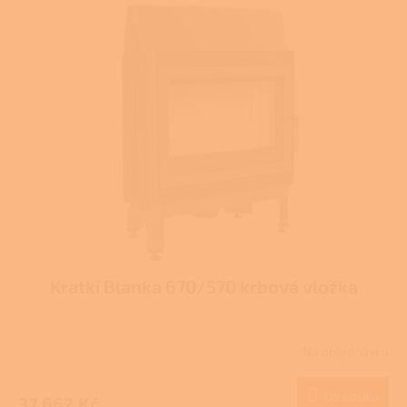
Kratki Blanka 670/570 krbová vložka
Na objednávku
Do košíku
37 662 Kč