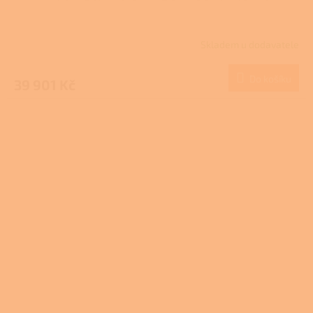
Skladem u dodavatele
Do košíku
39 901 Kč