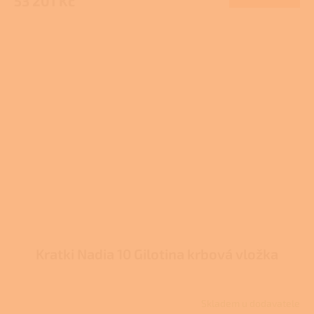
53 201 Kč
Kratki Nadia 10 Gilotina krbová vložka
Skladem u dodavatele