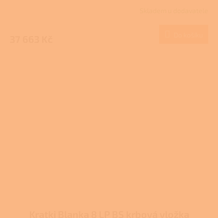
Skladem u dodavatele
Do košíku
37 663 Kč
Kratki Blanka 8 LP BS krbová vložka