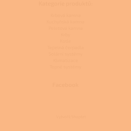
Kategorie produktů:
Krbová kamna
Kuchyňská kamna
Peletová kamna
Krby
Kotle
Tepelná čerpadla
Solární systémy
Klimatizace
Topné systémy
Facebook
Vytvořil Shoptet