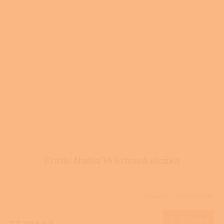
Kratki Nadia 14 krbová vložka
Skladem u dodavatele
Do košíku