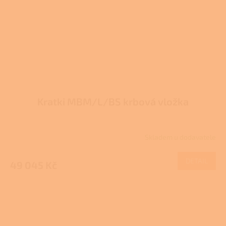
Kratki MBM/L/BS krbová vložka
Skladem u dodavatele
DETAIL
49 045 Kč