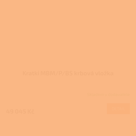
Kratki MBM/P/BS krbová vložka
Skladem u dodavatele
DETAIL
49 045 Kč