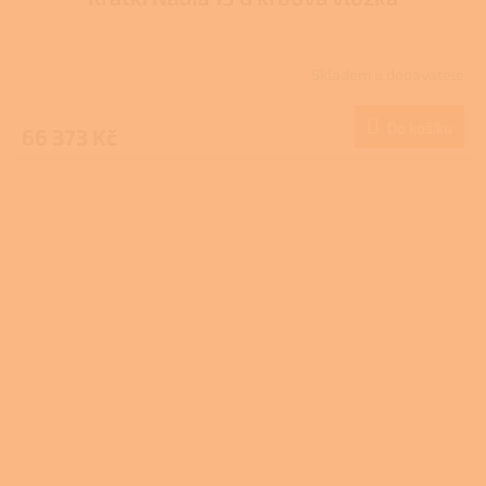
Skladem u dodavatele
Do košíku
66 373 Kč