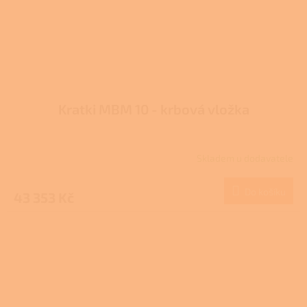
Kratki MBM 10 - krbová vložka
Skladem u dodavatele
Do košíku
43 353 Kč