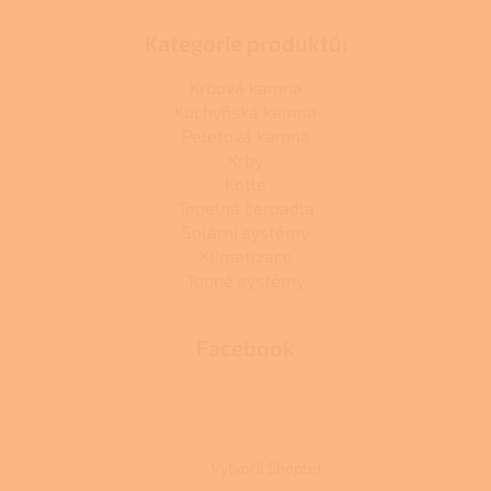
Kategorie produktů:
Krbová kamna
Kuchyňská kamna
Peletová kamna
Krby
Kotle
Tepelná čerpadla
Solární systémy
Klimatizace
Topné systémy
Facebook
Vytvořil Shoptet