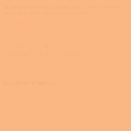
Teplovdušné krbové vložky řady Nadia jsou vyrobeny v souladu
s nejmodernějšími trendy v konstrukci vložek.
Detailní informace
ZEPTAT SE
HLÍDAT
SDÍLET
Související produkty