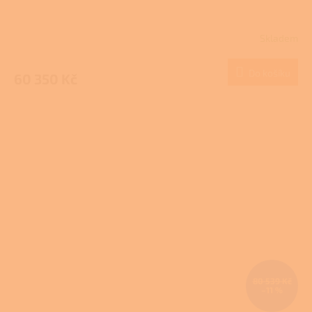
Skladem
Do košíku
60 350 Kč
80 539 Kč
–11 %