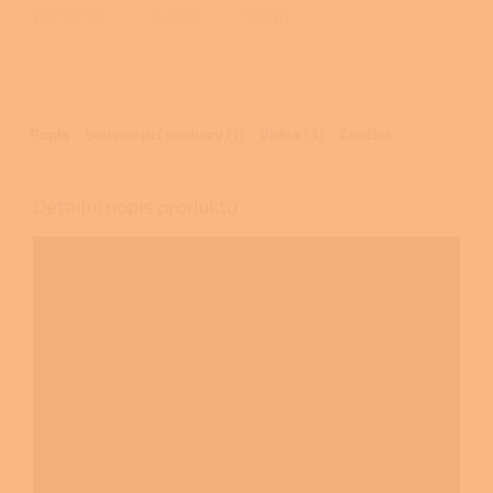
ZEPTAT SE
HLÍDAT
SDÍLET
Popis
Související soubory (1)
Videa (3)
Značka
Detailní popis produktu