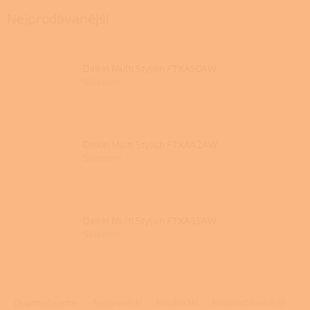
Nejprodávanější
Daikin Multi Stylish FTXA50AW
Skladem
Daikin Multi Stylish FTXA42AW
Skladem
Daikin Multi Stylish FTXA35AW
Skladem
Ř
a
Doporučujeme
Nejlevnější
Nejdražší
Nejprodávanější