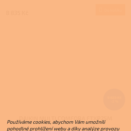
Do košíku
8 835 Kč
9 823 Kč
–2 %
DAIKIN MULTI COMFORA FTXP25M
Používáme cookies, abychom Vám umožnili
pohodlné prohlížení webu a díky analýze provozu