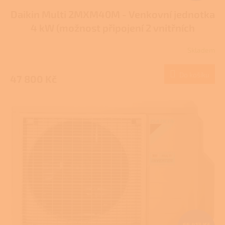
Daikin Multi 2MXM40M - Venkovní jednotka
4 kW (možnost připojení 2 vnitřních
jednotek)
Skladem
Do košíku
47 800 Kč
66 413 Kč