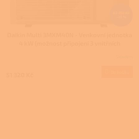
63 792 Kč
–19 %
Daikin Multi 3MXM40N - Venkovní jednotka
4 kW (možnost připojení 3 vnitřních
jednotek)
Skladem
Do košíku
51 320 Kč