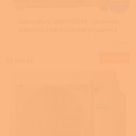
–10 %
Daikin Multi 2MXM50M9 - Venkovní
jednotka 5 kW (možnost připojení 2
vnitřních jednotek)
Skladem
Do košíku
59 740 Kč