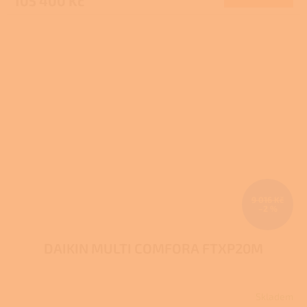
105 400 Kč
9 016 Kč
–2 %
DAIKIN MULTI COMFORA FTXP20M
Skladem