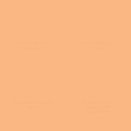
Krbové vložky na
Krbové vložky na
pelety s výměníkem
dřevo
Teplovzdušné krbové
Krbové vložky s
vložky
teplovodním
výměníkem