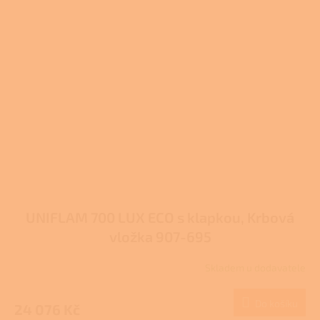
UNIFLAM 700 LUX ECO s klapkou, Krbová
vložka 907-695
Skladem u dodavatele
Do košíku
24 076 Kč