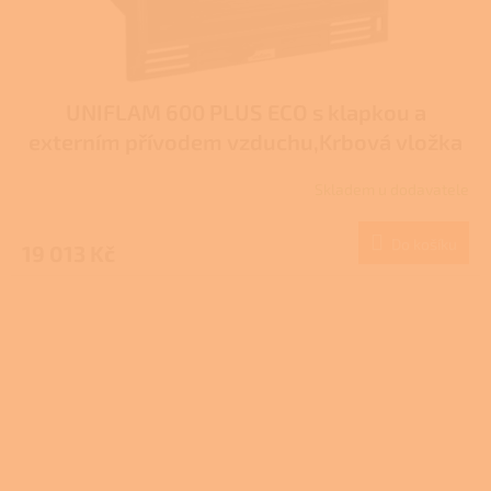
UNIFLAM 600 PLUS ECO s klapkou a
externím přívodem vzduchu,Krbová vložka
907-597-DP
Skladem u dodavatele
Do košíku
19 013 Kč