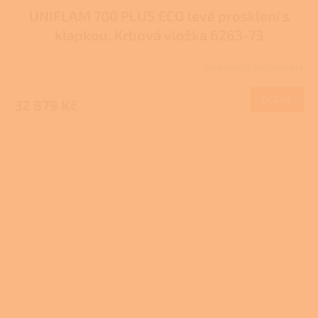
UNIFLAM 700 PLUS ECO levé prosklení s
klapkou, Krbová vložka 6263-73
Skladem u dodavatele
DETAIL
32 879 Kč