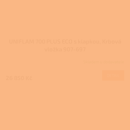
UNIFLAM 700 PLUS ECO s klapkou, Krbová
vložka 907-697
Skladem u dodavatele
DETAIL
26 850 Kč