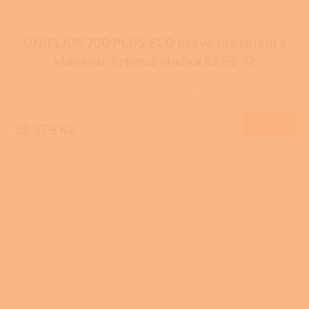
UNIFLAM 700 PLUS ECO pravé prosklení s
klapkou, Krbová vložka 6263-72
Skladem u dodavatele
DETAIL
32 879 Kč