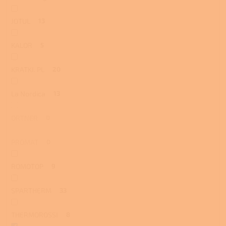
JOTUL
13
KALOR
5
KRATKI. PL
20
La Nordica
13
ORTNER
0
PROMAT
0
ROMOTOP
9
SPARTHERM
33
THERMOROSSI
8