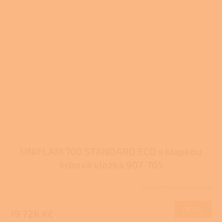
UNIFLAM 700 STANDARD ECO s klapkou
krbová vložka 907-705
Skladem u dodavatele
DETAIL
19 726 Kč