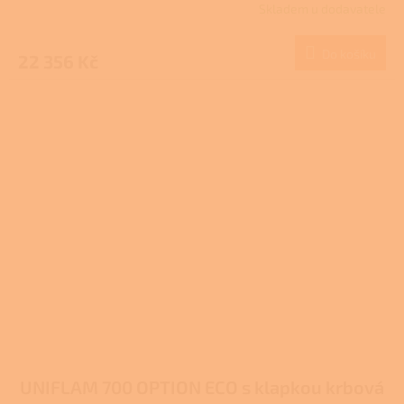
Skladem u dodavatele
Do košíku
22 356 Kč
UNIFLAM 700 OPTION ECO s klapkou krbová