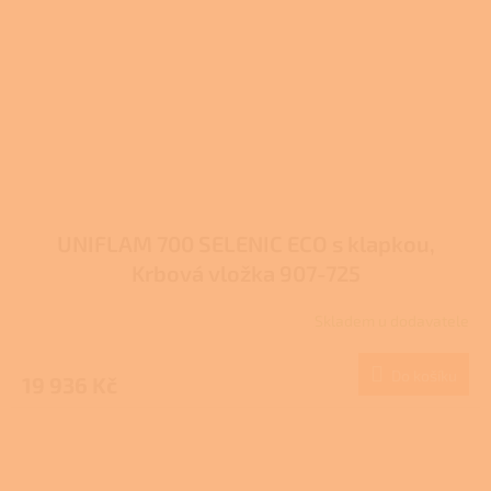
UNIFLAM 700 SELENIC ECO s klapkou,
Krbová vložka 907-725
Skladem u dodavatele
Do košíku
19 936 Kč