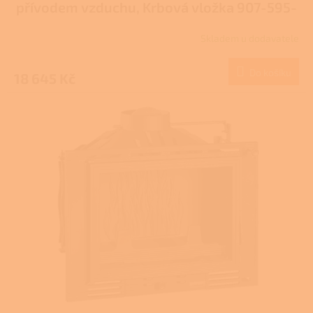
přívodem vzduchu, Krbová vložka 907-595-
DP
Skladem u dodavatele
Do košíku
18 645 Kč