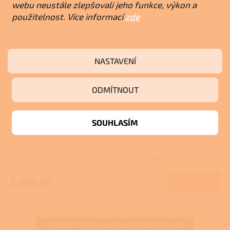
webu neustále zlepšovali jeho funkce, výkon a
použitelnost. Více informací
zde
NASTAVENÍ
ODMÍTNOUT
Sklo pod kamna A3, fazeta 10 mm
SOUHLASÍM
Skladem u dodavatele
5 800 Kč
Do košíku
ZOBRAZIT VŠECHNY SOUVISEJÍCÍ PRODUKTY