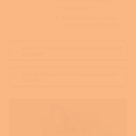
Odborné technické
poradenství
Profesionální instalaci
podle norem ČSN a EN
Kolik místností mohou kamna současně
vytápět?
Jak lze nastavit výkon a požadovanou
teplotu?