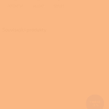
ZEPTAT SE
HLÍDAT
SDÍLET
Související produkty
1 158 Kč
–8 %