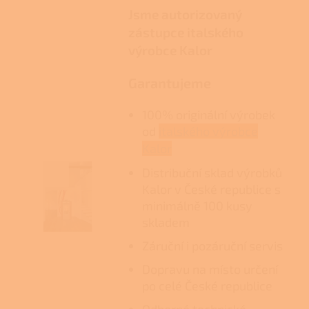
Jsme autorizovaný
zástupce italského
výrobce Kalor
Garantujeme
100% originální výrobek
od
italského výrobce
Kalor
Distribuční sklad výrobků
Kalor v České republice s
minimálně 100 kusy
skladem
Záruční i pozáruční servis
Dopravu na místo určení
po celé České republice