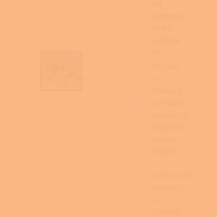
né
automa
tické
ovládá
ní
Displej
a
dálkový
ovladač
umožňují
nastavit
výkon,
teplotu
i
plánované
zapnutí
a
vypnutí.