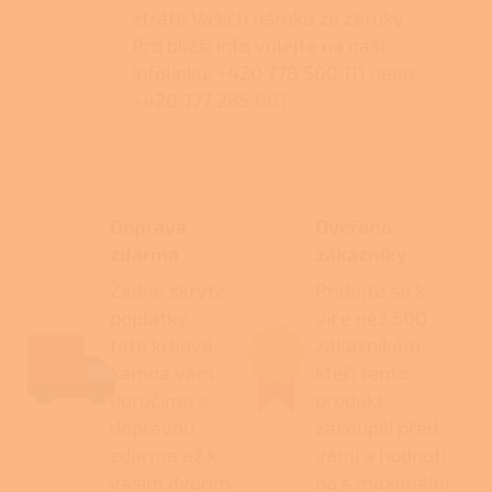
ztrátě Vašich nároku ze záruky.
Pro bližší info volejte na naši
infolinku: +420 778 500 111 nebo
+420 777 285 001
Doprava
Ověřeno
zdarma
zákazníky
Žádné skryté
Přidejte se k
poplatky –
více než 500
tato krbová
zákazníkům,
kamna vám
kteří tento
doručíme s
produkt
dopravou
zakoupili před
zdarma až k
vámi a hodnotí
vašim dveřím
ho s maximální