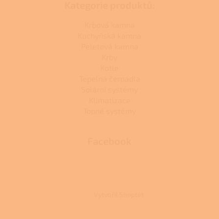
Kategorie produktů:
Krbová kamna
Kuchyňská kamna
Peletová kamna
Krby
Kotle
Tepelná čerpadla
Solární systémy
Klimatizace
Topné systémy
Facebook
Vytvořil Shoptet