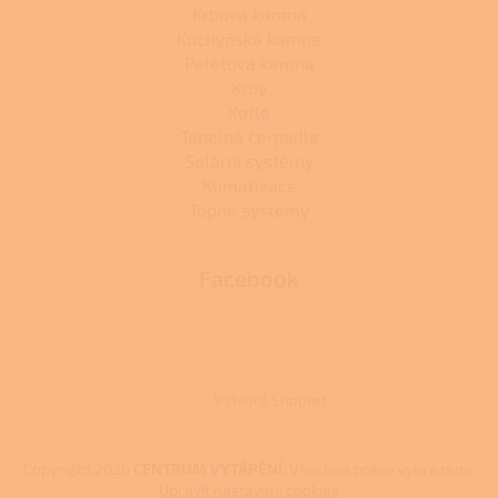
Krbová kamna
Kuchyňská kamna
Peletová kamna
Krby
Kotle
Tepelná čerpadla
Solární systémy
Klimatizace
Topné systémy
Facebook
Vytvořil Shoptet
Copyright 2026
CENTRUM VYTÁPĚNÍ
. Všechna práva vyhrazena.
Upravit nastavení cookies