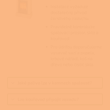
Instalace vyžaduje
dostatečný přívod
čerstvého vzduchu.
Pravidelně kontrolujte
spalovací prostor, sklo a
kouřovod.
Pro údržbu doporučujeme
vysavač sazí a popela,
krbové nářadí, koš na
dřevo nebo čistič skla.
Jaké palivo lze v kamnech spalovat?
Lze kouřovod připojit zezadu?