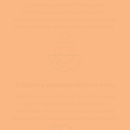
Zajistíme nejen návrh řešení, ale i
projektovou dokumentaci a pomoc s
vyřízením dotací na ekologické vytápění. Díky
tomu máte vše vyřešené na jednom místě.
Odborné poradenství na míru
Pomůžeme vám vybrat správný zdroj tepla
podle výkonu, nákladů i technických
parametrů. Připravíme výpočet tepelných
ztrát, projekt i nezávaznou cenovou kalkulaci.