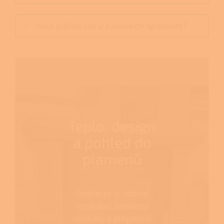
Jaké palivo lze v kamnech spalovat?
Teplo, design
a pohled do
plamenů
Dopřejte si účinné
vytápění, snadnou
obsluhu a elegantní