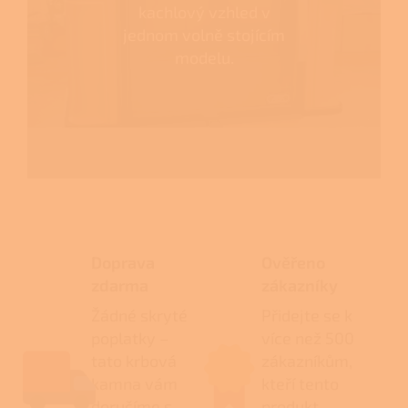
kachlový vzhled v
jednom volně stojícím
modelu.
Doprava
Ověřeno
zdarma
zákazníky
Žádné skryté
Přidejte se k
poplatky –
více než 500
tato krbová
zákazníkům,
kamna vám
kteří tento
doručíme s
produkt