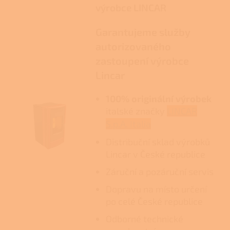
výrobce LINCAR
Garantujeme služby
autorizovaného
zastoupení výrobce
Lincar
100% originální výrobek
italské značky
LINCAR
S.p.A. Italia
Distribuční sklad výrobků
Lincar v České republice
Záruční a pozáruční servis
Dopravu na místo určení
po celé České republice
Odborné technické