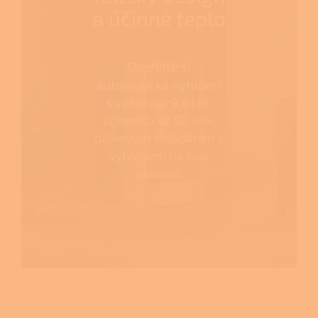
a účinné teplo
Dopřejte si
automatické vytápění
s výkonem 9,6 kW,
účinností až 92,4 %,
dálkovým ovládáním a
výhledem na živý
plamen.