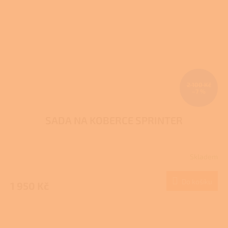
2 100 Kč
–7 %
SADA NA KOBERCE SPRINTER
Skladem
Do košíku
1 950 Kč