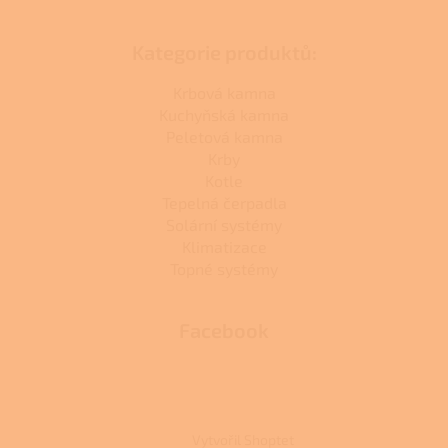
Kategorie produktů:
Krbová kamna
Kuchyňská kamna
Peletová kamna
Krby
Kotle
Tepelná čerpadla
Solární systémy
Klimatizace
Topné systémy
Facebook
Vytvořil Shoptet