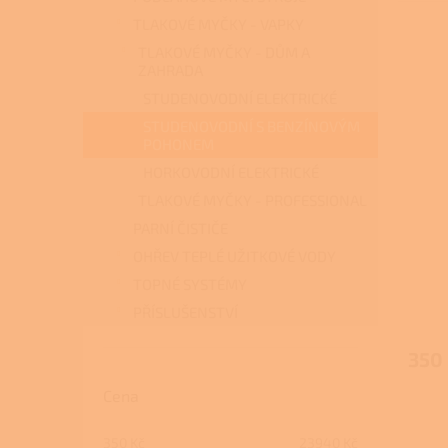
TLAKOVÉ MYČKY - VAPKY
TLAKOVÉ MYČKY - DŮM A
ZAHRADA
STUDENOVODNÍ ELEKTRICKÉ
STUDENOVODNÍ S BENZÍNOVÝM
POHONEM
HORKOVODNÍ ELEKTRICKÉ
TLAKOVÉ MYČKY - PROFESSIONAL
PARNÍ ČISTIČE
OHŘEV TEPLÉ UŽITKOVÉ VODY
TOPNÉ SYSTÉMY
PŘÍSLUŠENSTVÍ
350
Cena
350
Kč
23940
Kč