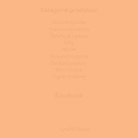
Kategorie produktů:
Krbová kamna
Kuchyňská kamna
Peletová kamna
Krby
Kotle
Tepelná čerpadla
Solární systémy
Klimatizace
Topné systémy
Facebook
Vytvořil Shoptet