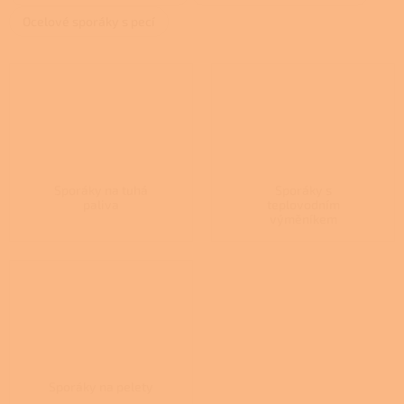
Ocelové sporáky s pecí
Sporáky na tuhá
Sporáky s
paliva
teplovodním
výměníkem
Sporáky na pelety