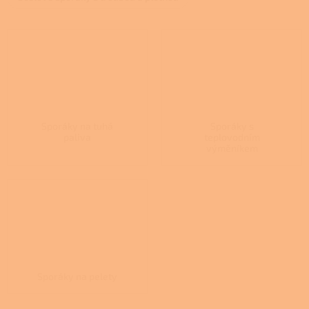
Sporáky na tuhá
Sporáky s
paliva
teplovodním
výměníkem
Sporáky na pelety