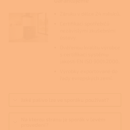
Garantujeme
Záruku v délce 24 měsíců.
Certifikaci spotřebičů
nezávislými zkušebními
ústavy.
Ověřenou kvalitu výrobce
s certifikací systému
jakosti EN ISO 9001:2000.
Výrobky exportované do
řady evropských zemí.
Jaké palivo lze ve sporáku používat?
Na kterou stranu je sporák v levém
provedení?