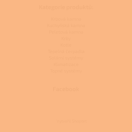
Kategorie produktů:
Krbová kamna
Kuchyňská kamna
Peletová kamna
Krby
Kotle
Tepelná čerpadla
Solární systémy
Klimatizace
Topné systémy
Facebook
Vytvořil Shoptet