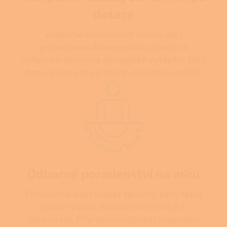
dotace
Zajistíme nejen návrh řešení, ale i
projektovou dokumentaci a pomoc s
vyřízením dotací na ekologické vytápění. Díky
tomu máte vše vyřešené na jednom místě.
Odborné poradenství na míru
Pomůžeme vám vybrat správný zdroj tepla
podle výkonu, nákladů i technických
parametrů. Připravíme výpočet tepelných