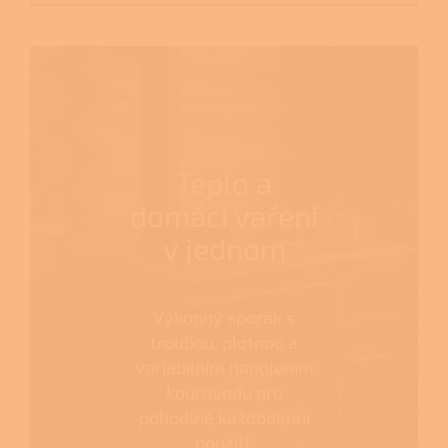
Teplo a
domácí vaření
v jednom
Výkonný sporák s
troubou, plotnou a
variabilním napojením
kouřovodu pro
pohodlné každodenní
použití.