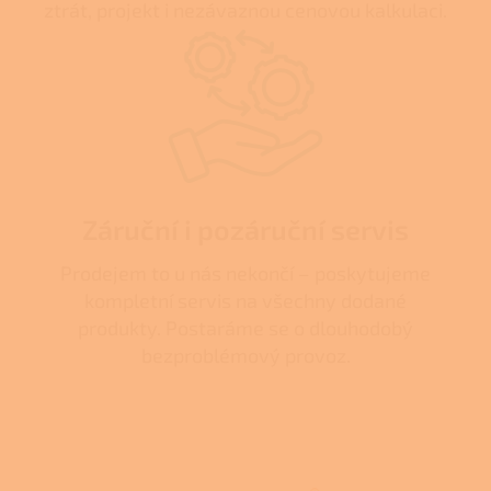
ztrát, projekt i nezávaznou cenovou kalkulaci.
Záruční i pozáruční servis
Prodejem to u nás nekončí – poskytujeme
kompletní servis na všechny dodané
produkty. Postaráme se o dlouhodobý
bezproblémový provoz.
Z
á
p