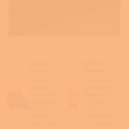
Doprava
Ověřeno
zdarma
zákazníky
Žádné skryté
Přidejte se k
poplatky –
více než 500
tato krbová
zákazníkům,
kamna vám
kteří tento
doručíme s
produkt
dopravou
zakoupili před
zdarma až k
vámi a hodnotí