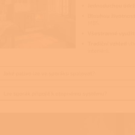
Jednoduchou údr
Dlouhou životnos
MBS.
Všestranné využit
Tradiční vzhled
vho
interiérů.
Jaké palivo lze ve sporáku spalovat?
Lze sporák připojit k otopnému systému?