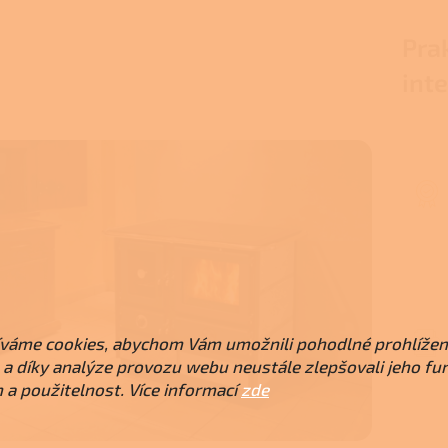
Prak
inte
váme cookies, abychom Vám umožnili pohodlné prohlížen
a díky analýze provozu webu neustále zlepšovali jeho fu
 a použitelnost. Více informací
zde