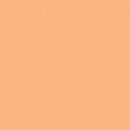
zíme profesionální instalaci na klíč. Starosti s přepravou vámi vybr
n nechte na nás. Rádi názorně předvedeme, jak používat nový zdroj
dlí. Postaráme se o servis v záruce a po dobu životnosti.