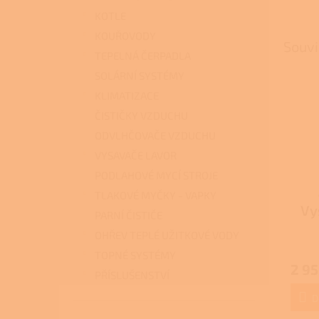
KOTLE
KOUŘOVODY
Souvi
TEPELNÁ ČERPADLA
SOLÁRNÍ SYSTÉMY
KLIMATIZACE
ČISTIČKY VZDUCHU
ODVLHČOVAČE VZDUCHU
VYSAVAČE LAVOR
PODLAHOVÉ MYCÍ STROJE
TLAKOVÉ MYČKY - VAPKY
Vy
PARNÍ ČISTIČE
OHŘEV TEPLÉ UŽITKOVÉ VODY
TOPNÉ SYSTÉMY
2 95
PŘÍSLUŠENSTVÍ
D