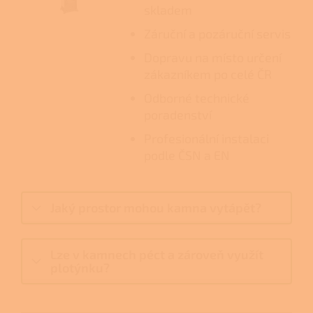
skladem
Záruční a pozáruční servis
Dopravu na místo určení
zákazníkem po celé ČR
Odborné technické
poradenství
Profesionální instalaci
podle ČSN a EN
Jaký prostor mohou kamna vytápět?
Lze v kamnech péct a zároveň využít
plotýnku?