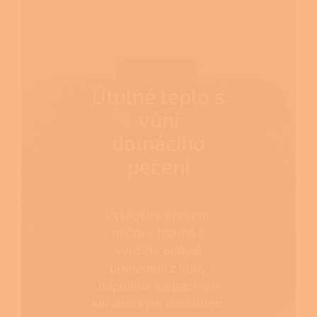
Útulné teplo s
vůní
domácího
pečení
Vytápějte dřevem,
pečte v troubě a
využijte odolné
provedení z litiny
doplněné elegantním
keramickým obkladem.