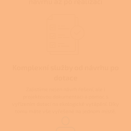
návrhu až po realizaci
Komplexní služby od návrhu po
dotace
Zajistíme nejen návrh řešení, ale i
projektovou dokumentaci a pomoc s
vyřízením dotací na ekologické vytápění. Díky
tomu máte vše vyřešené na jednom místě.