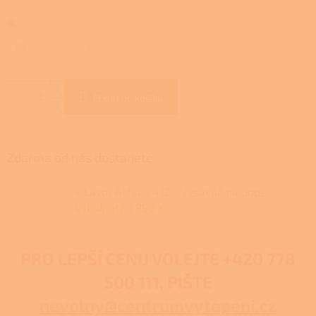
Přidat do košíku
Zdarma od nás dostanete
+ Lavor Ashley 412 - Vysavač na popel
v hodnotě 1 990 Kč
PRO LEPŠÍ CENU VOLEJTE
+420 778
500 111, PIŠTE
nevolny@centrumvytapeni.cz