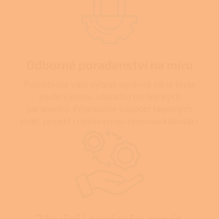
Odborné poradenství na míru
Pomůžeme vám vybrat správný zdroj tepla
podle výkonu, nákladů i technických
parametrů. Připravíme výpočet tepelných
ztrát, projekt i nezávaznou cenovou kalkulaci.
Záruční i pozáruční servis