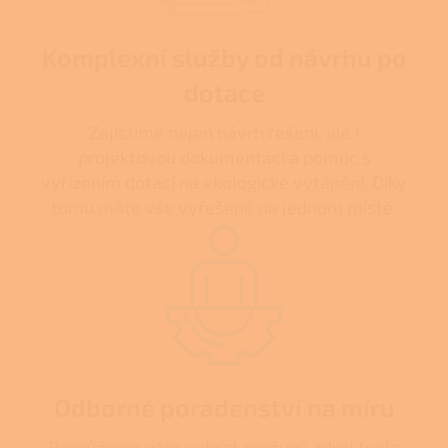
Komplexní služby od návrhu po
dotace
Zajistíme nejen návrh řešení, ale i
projektovou dokumentaci a pomoc s
vyřízením dotací na ekologické vytápění. Díky
tomu máte vše vyřešené na jednom místě.
Odborné poradenství na míru
Pomůžeme vám vybrat správný zdroj tepla