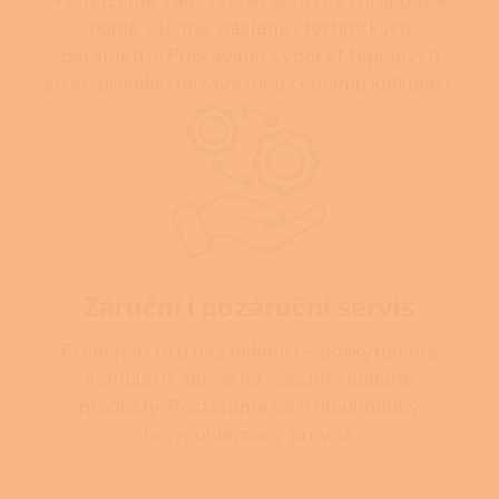
podle výkonu, nákladů i technických
parametrů. Připravíme výpočet tepelných
ztrát, projekt i nezávaznou cenovou kalkulaci.
Záruční i pozáruční servis
Prodejem to u nás nekončí – poskytujeme
kompletní servis na všechny dodané
produkty. Postaráme se o dlouhodobý
bezproblémový provoz.