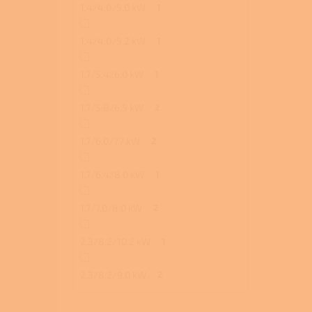
1,4/4,0/5,0 kW
1
1,4/4,0/5,2 kW
1
1,7/5,4/6,0 kW
1
1,7/5,8/6,5 kW
2
1,7/6,0/7,7 kW
2
1,7/6,4/8,0 kW
1
1,7/7,0/8,0 kW
2
2,3/8,2/10,2 kW
1
2,3/8,2/9,0 kW
2