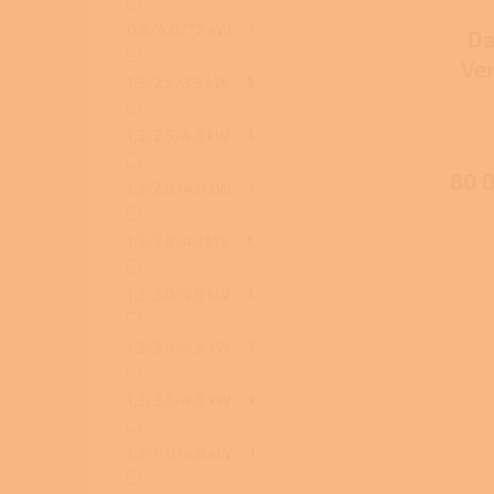
0,8/4,0/7,2 kW
1
Da
Ve
1,3/2,5/3,5 kW
3
1,3/2,5/4,3 kW
1
80 
1,3/2,8/4,0 kW
1
1,3/2,8/4,7 kW
1
1,3/3,0/4,0 kW
1
1,3/3,4/4,5 kW
1
1,3/3,5/4,8 kW
1
1,3/4,0/4,8 kW
1