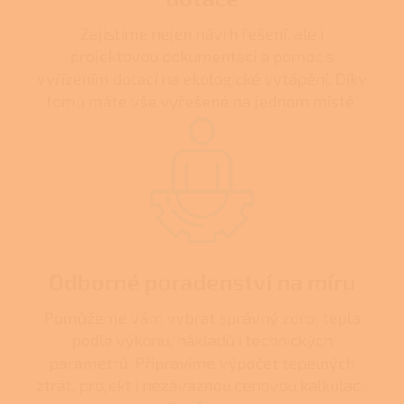
Zajistíme nejen návrh řešení, ale i
projektovou dokumentaci a pomoc s
vyřízením dotací na ekologické vytápění. Díky
tomu máte vše vyřešené na jednom místě.
Odborné poradenství na míru
Pomůžeme vám vybrat správný zdroj tepla
podle výkonu, nákladů i technických
parametrů. Připravíme výpočet tepelných
ztrát, projekt i nezávaznou cenovou kalkulaci.