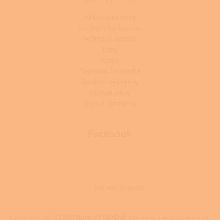
Krbová kamna
Kuchyňská kamna
Peletová kamna
Krby
Kotle
Tepelná čerpadla
Solární systémy
Klimatizace
Topné systémy
Facebook
Vytvořil Shoptet
Copyright 2026
CENTRUM VYTÁPĚNÍ
. Všechna práva vyhrazena.