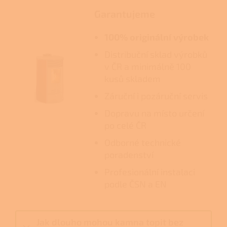
Garantujeme
100% originální výrobek
Distribuční sklad výrobků
v ČR a minimálně 100
kusů skladem
Záruční i pozáruční servis
Dopravu na místo určení
po celé ČR
Odborné technické
poradenství
Profesionální instalaci
podle ČSN a EN
Jak dlouho mohou kamna topit bez