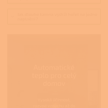
Jak dlouho kamna vydrží hořet na jedno
naplnění?
Automatické
teplo pro celý
domov
Vysoká účinnost,
rozvod vzduchu až do