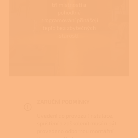
tří místností a
pohodlné
programování přinášejí
teplo bez zbytečných
starostí.
ZARUČNÍ PODMÍNKY
Uvedení do provozu (instalace,
spuštění a zaškolení) musím být
provedeno odbornou montážní