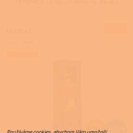
CERAMICA - Krbová kamna na dřevo s
R
troubou
Pro další slevu volejte +420 778 500
Skladem
111
M
DETAIL
67 101 Kč
A
Bordó
PANN
+ Dárek zdarma
Z
44 468 Kč
Používáme cookies, abychom Vám umožnili
–10 %