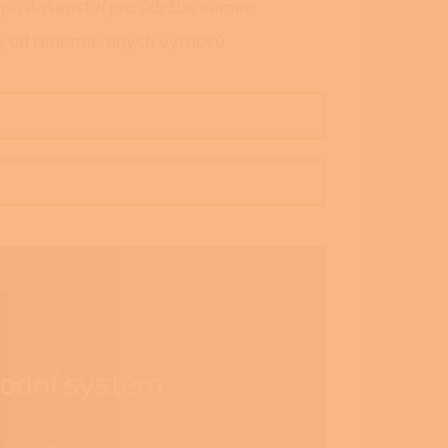
 příslušenství pro údržbu kamen
y od renomovaných výrobců
vodní systém