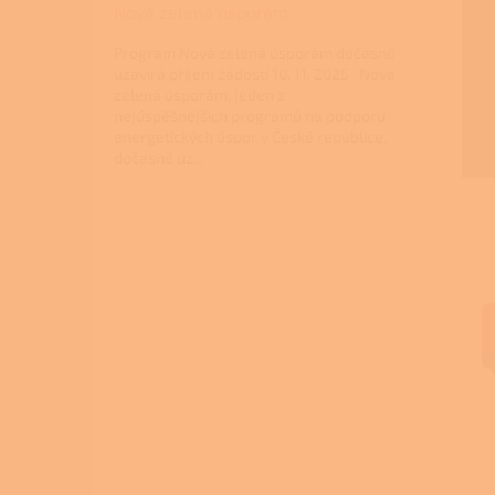
Nová zelená úsporám
Program Nová zelená úsporám dočasně
uzavírá příjem žádostí 10. 11. 2025 Nová
zelená úsporám, jeden z
nejúspěšnějších programů na podporu
energetických úspor v České republice,
dočasně uz...