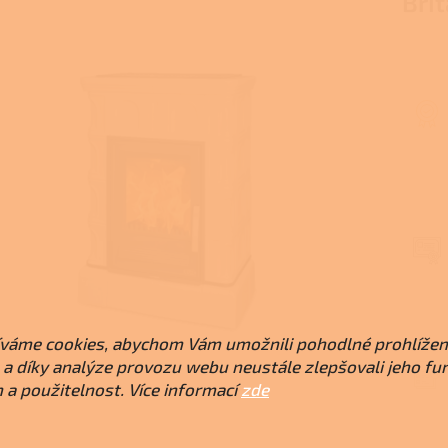
Brit
váme cookies, abychom Vám umožnili pohodlné prohlížen
a díky analýze provozu webu neustále zlepšovali jeho fu
 a použitelnost. Více informací
zde