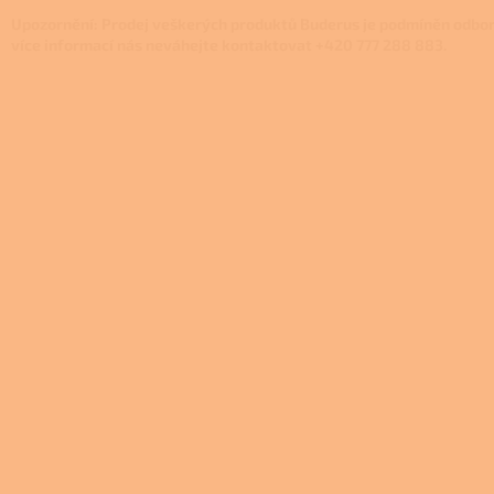
Upozornění: Prodej veškerých produktů Buderus je podmíněn odbo
více informací nás neváhejte kontaktovat +420 777 288 883.