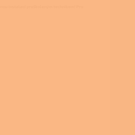
rnou instalací proškoleným technikem!
Pro