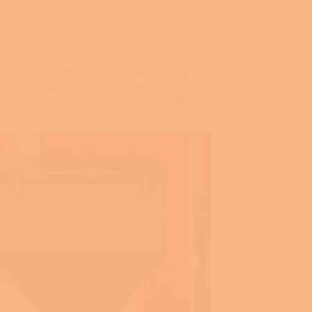
dej kotlů, které hodnoty dané tímto nařízením
né je všechny odstavit z provozu. Pro některé
 na ekologičtější 3. emisní třídu. Tato
žadavky se neustále zpřísňují a brzy budete