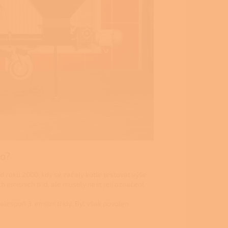
lo?
od roku 2000, kdy se začaly kotle testovat výše
emisních tříd, ale musely nést její označení.
alespoň 3. emisní třídy. Byl však povolen