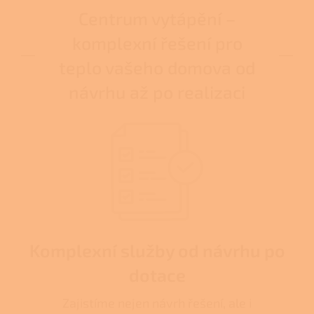
Centrum vytápění –
komplexní řešení pro
teplo vašeho domova od
návrhu až po realizaci
Komplexní služby od návrhu po
dotace
Zajistíme nejen návrh řešení, ale i