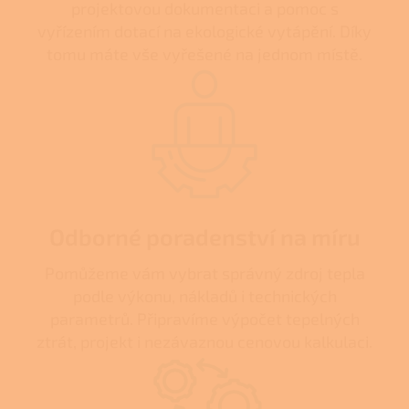
projektovou dokumentaci a pomoc s
vyřízením dotací na ekologické vytápění. Díky
tomu máte vše vyřešené na jednom místě.
Odborné poradenství na míru
Pomůžeme vám vybrat správný zdroj tepla
podle výkonu, nákladů i technických
parametrů. Připravíme výpočet tepelných
ztrát, projekt i nezávaznou cenovou kalkulaci.