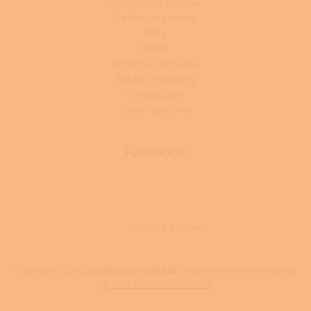
Kuchyňská kamna
Peletová kamna
Krby
Kotle
Tepelná čerpadla
Solární systémy
Klimatizace
Topné systémy
Facebook
Vytvořil Shoptet
Copyright 2026
CENTRUM VYTÁPĚNÍ
. Všechna práva vyhrazena.
Upravit nastavení cookies