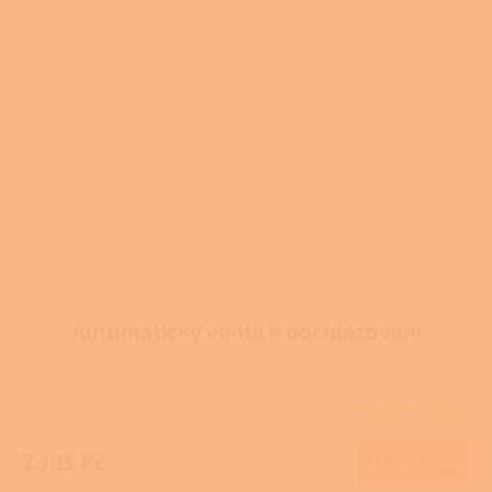
Automatický ventil k dochlazování
Na objednávku
2 105 Kč
Do košíku