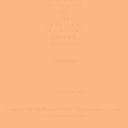
Peletová kamna
Krby
Kotle
Tepelná čerpadla
Solární systémy
Klimatizace
Topné systémy
Facebook
Vytvořil Shoptet
Copyright 2026
CENTRUM VYTÁPĚNÍ
. Všechna práva vyhrazena.
Upravit nastavení cookies