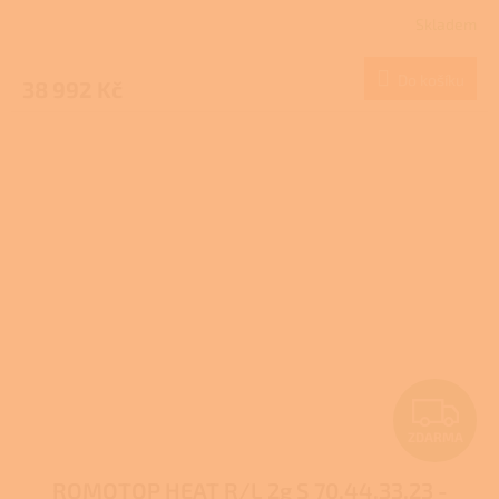
R
Skladem
M
Do košíku
38 992 Kč
A
Z
ZDARMA
D
ROMOTOP HEAT R/L 2g S 70.44.33.23 -