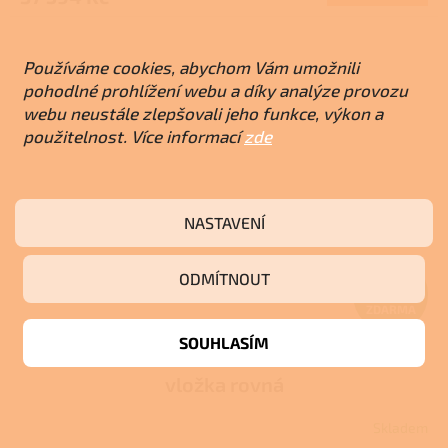
A
Používáme cookies, abychom Vám umožnili
pohodlné prohlížení webu a díky analýze provozu
webu neustále zlepšovali jeho funkce, výkon a
použitelnost. Více informací
zde
NASTAVENÍ
Z
ODMÍTNOUT
ZDARMA
D
SOUHLASÍM
ROMOTOP KV HEAT 2G 70.44.13 krbová
A
vložka rovná
R
Skladem