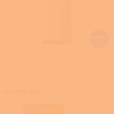
321 691 Kč
–5 %
Na objednávku
Přidat do košíku