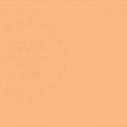
ě také můžete využít speciální
akce na tepelná čerpadla NIBE
s prodlo
Tepelná čerpadla
Tepelná čerpadl