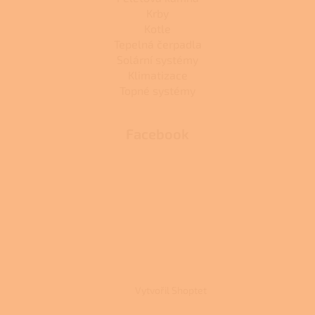
Krby
Kotle
Tepelná čerpadla
Solární systémy
Klimatizace
Topné systémy
Facebook
Vytvořil Shoptet