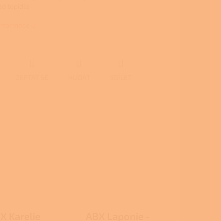
d topidla.
 informace
ZEPTAT SE
HLÍDAT
SDÍLET
X Karelie
ABX Laponie -