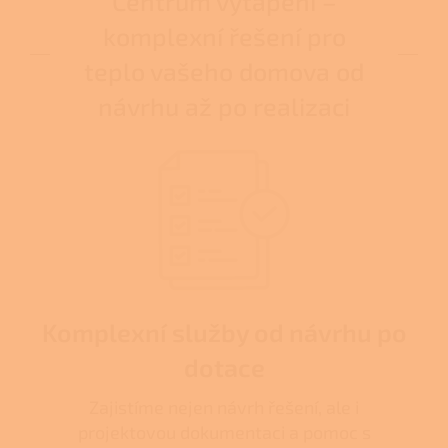
Centrum vytápění –
komplexní řešení pro
teplo vašeho domova od
návrhu až po realizaci
Komplexní služby od návrhu po
dotace
Zajistíme nejen návrh řešení, ale i
projektovou dokumentaci a pomoc s