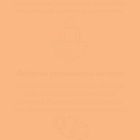
vyřízením dotací na ekologické vytápění. Díky
tomu máte vše vyřešené na jednom místě.
Odborné poradenství na míru
Pomůžeme vám vybrat správný zdroj tepla
podle výkonu, nákladů i technických
parametrů. Připravíme výpočet tepelných
ztrát, projekt i nezávaznou cenovou kalkulaci.