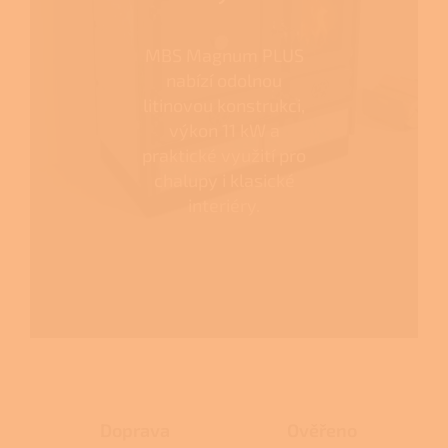
MBS Magnum PLUS
nabízí odolnou
litinovou konstrukci,
výkon 11 kW a
praktické využití pro
chalupy i klasické
interiéry.
Doprava
Ověřeno