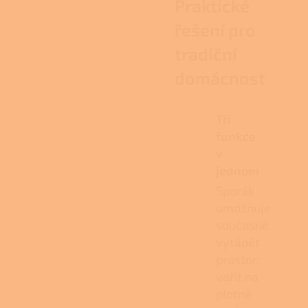
Praktické
řešení pro
tradiční
domácnost
Tři
funkce
v
jednom
Sporák
umožňuje
současně
vytápět
prostor,
vařit na
plotně