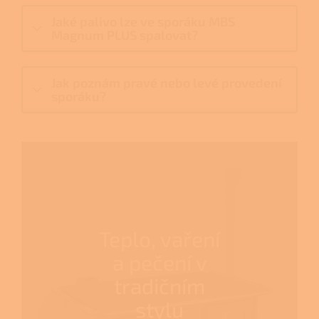
Jaké palivo lze ve sporáku MBS
Magnum PLUS spalovat?
Jak poznám pravé nebo levé provedení
sporáku?
Teplo, vaření
a pečení v
tradičním
stylu