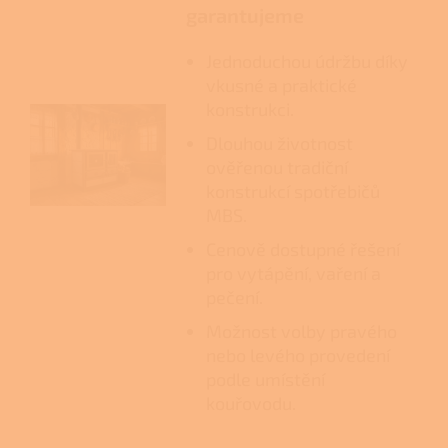
garantujeme
Jednoduchou údržbu díky
vkusné a praktické
konstrukci.
Dlouhou životnost
ověřenou tradiční
konstrukcí spotřebičů
MBS.
Cenově dostupné řešení
pro vytápění, vaření a
pečení.
Možnost volby pravého
nebo levého provedení
podle umístění
kouřovodu.