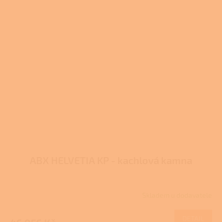
ABX HELVETIA KP - kachlová kamna
Skladem u dodavatele
DETAIL