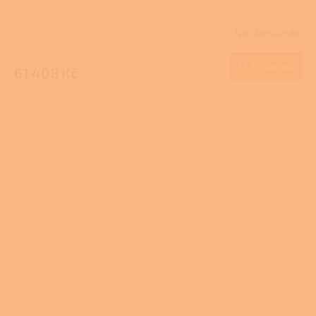
Na objednávku
Do košíku
61 408 Kč