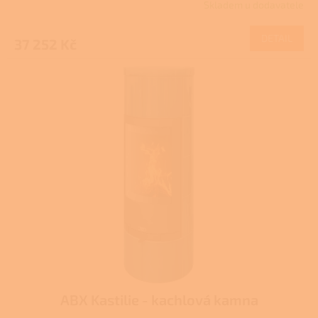
Skladem u dodavatele
DETAIL
37 252 Kč
ABX Kastilie - kachlová kamna