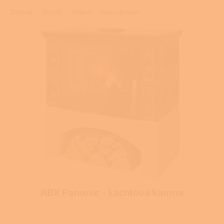
Zelená
Bordó
Ahorn
Naturbraun
ABX Panonie - kachlová kamna