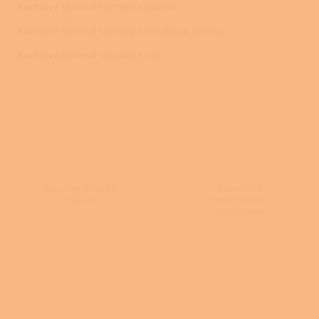
Kachlové litinové sporáky s plotnou
Kachlové litinové sporáky s troubou a plotnou
Kachlové litinové sporáky s pecí
Sporáky na tuhá
Sporáky s
paliva
teplovodním
výměníkem