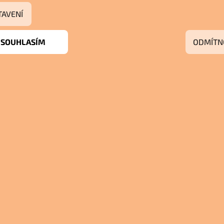
TAVENÍ
SOUHLASÍM
ODMÍTN