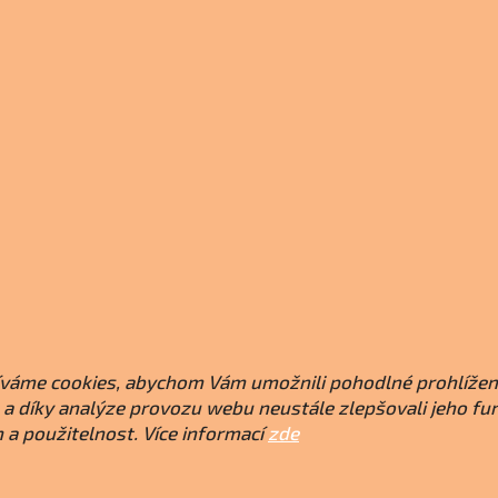
váme cookies, abychom Vám umožnili pohodlné prohlížen
a díky analýze provozu webu neustále zlepšovali jeho fu
 a použitelnost. Více informací
zde