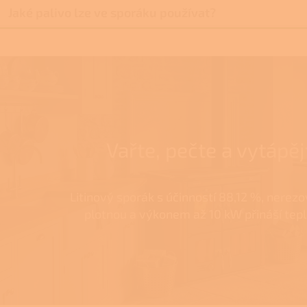
Jaké palivo lze ve sporáku používat?
Vařte, pečte a vytápěj
Litinový sporák s účinností 88,12 %, nerez
plotnou a výkonem až 10 kW přináší teplo 