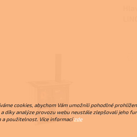
Hla
LIN
váme cookies, abychom Vám umožnili pohodlné prohlížen
a díky analýze provozu webu neustále zlepšovali jeho fu
 a použitelnost. Více informací
zde