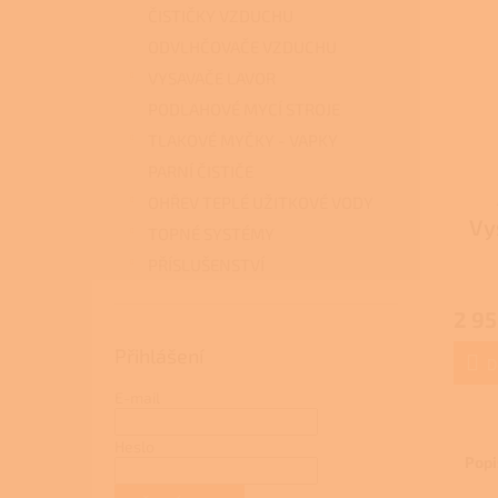
ČISTIČKY VZDUCHU
ODVLHČOVAČE VZDUCHU
VYSAVAČE LAVOR
PODLAHOVÉ MYCÍ STROJE
TLAKOVÉ MYČKY - VAPKY
PARNÍ ČISTIČE
OHŘEV TEPLÉ UŽITKOVÉ VODY
Vy
TOPNÉ SYSTÉMY
PŘÍSLUŠENSTVÍ
2 95
Přihlášení
D
E-mail
Heslo
Popi