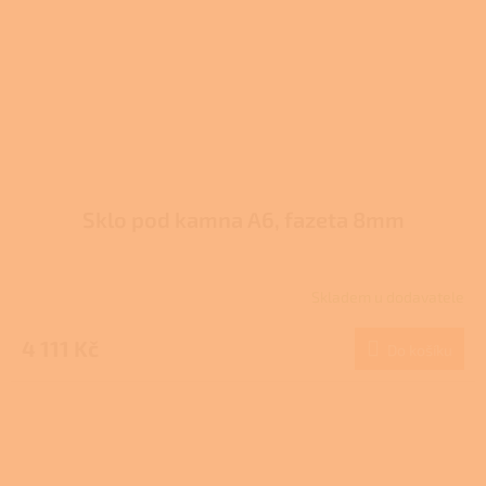
Sklo pod kamna A6, fazeta 8mm
Skladem u dodavatele
4 111 Kč
Do košíku