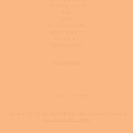
Peletová kamna
Krby
Kotle
Tepelná čerpadla
Solární systémy
Klimatizace
Topné systémy
Facebook
Vytvořil Shoptet
Copyright 2026
CENTRUM VYTÁPĚNÍ
. Všechna práva vyhrazena.
Upravit nastavení cookies