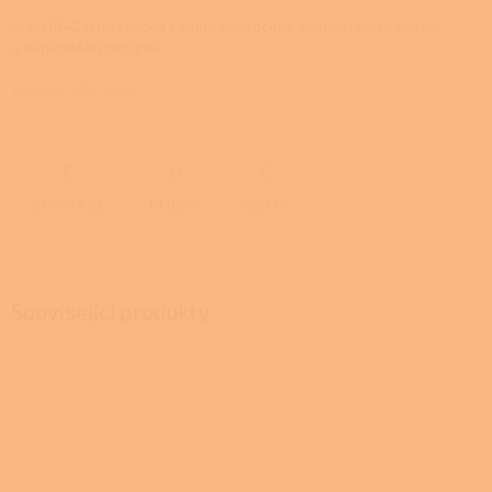
Scan 66-2 jsou krbová kamna osvědčené skandinávské kvality
a nápaditého designu.
Detailní informace
ZEPTAT SE
HLÍDAT
SDÍLET
Související produkty